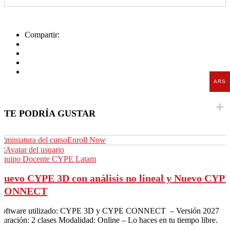
Compartir:
ARS
TE PODRÍA GUSTAR
Enroll Now
Equipo Docente CYPE Latam
Nuevo CYPE 3D con análisis no lineal y Nuevo CYP
CONNECT
Software utilizado: CYPE 3D y CYPE CONNECT – Versión 2027
Duración: 2 clases Modalidad: Online – Lo haces en tu tiempo libre.