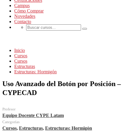
Certificaciones
Campus
Cómo Comprar
Novedades
Contacto
Cursos
Inicio
Cursos
Cursos
Estructuras
Estructuras: Hormigón
Uso Avanzado del Botón por Posición –
CYPECAD
Profesor
Equipo Docente CYPE Latam
Categorías
Cursos
,
Estructuras
,
Estructuras: Hormigón