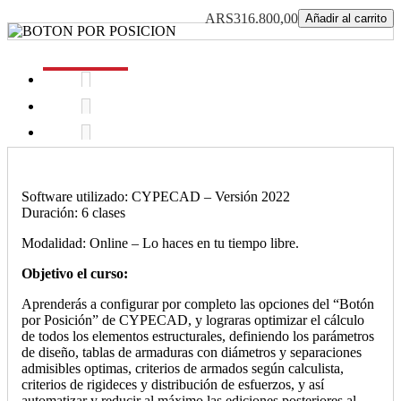
ARS316.800,00
Añadir al carrito
Software utilizado: CYPECAD – Versión 2022
Duración: 6 clases
Modalidad: Online – Lo haces en tu tiempo libre.
Objetivo el curso:
Aprenderás a configurar por completo las opciones del “Botón
por Posición” de CYPECAD, y lograras optimizar el cálculo
de todos los elementos estructurales, definiendo los parámetros
de diseño, tablas de armaduras con diámetros y separaciones
admisibles optimas, criterios de armados según calculista,
criterios de rigideces y distribución de esfuerzos, y así
automatizar y reducir al máximo las ediciones posteriores al