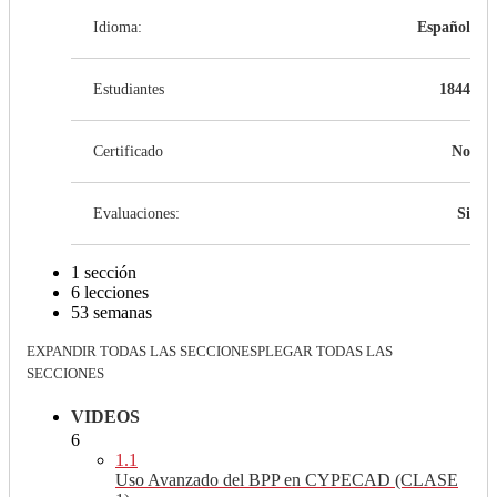
Idioma:
Español
Estudiantes
1844
Certificado
No
Evaluaciones:
Si
1 sección
6 lecciones
53 semanas
EXPANDIR TODAS LAS SECCIONES
PLEGAR TODAS LAS
SECCIONES
VIDEOS
6
1.1
Uso Avanzado del BPP en CYPECAD (CLASE