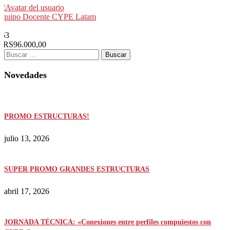
Equipo Docente CYPE Latam
2
353
ARS96.000,00
Buscar:
Novedades
PROMO ESTRUCTURAS!
julio 13, 2026
SUPER PROMO GRANDES ESTRUCTURAS
abril 17, 2026
JORNADA TÉCNICA: «Conexiones entre perfiles compuiestos con