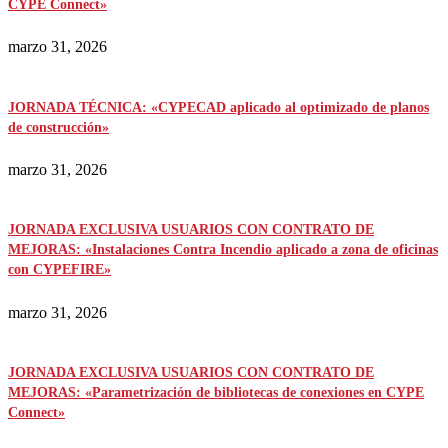
CYPE Connect»
marzo 31, 2026
JORNADA TÉCNICA: «CYPECAD aplicado al optimizado de planos
de construcción»
marzo 31, 2026
JORNADA EXCLUSIVA USUARIOS CON CONTRATO DE
MEJORAS: «Instalaciones Contra Incendio aplicado a zona de oficinas
con CYPEFIRE»
marzo 31, 2026
JORNADA EXCLUSIVA USUARIOS CON CONTRATO DE
MEJORAS: «Parametrización de bibliotecas de conexiones en CYPE
Connect»